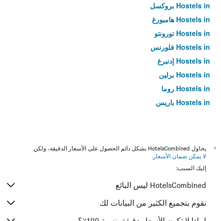
Hostels in بروكسل
Hostels in هامبورغ
Hostels in تورونتو
Hostels in فلورنس
Hostels in إدنبرغ
Hostels in برلين
Hostels in روما
Hostels in باريس
*
يحاول HotelsCombined بشكل دائم الحصول على الأسعار الدقيقة، ولكن
لا يمكن ضمان الأسعار
.
إليك السبب:
HotelsCombined ليس البائع
نقوم بتجميع الكثير من البيانات لك
لماذا لا تكون الأسعار دقيقة بنسبة 100٪؟