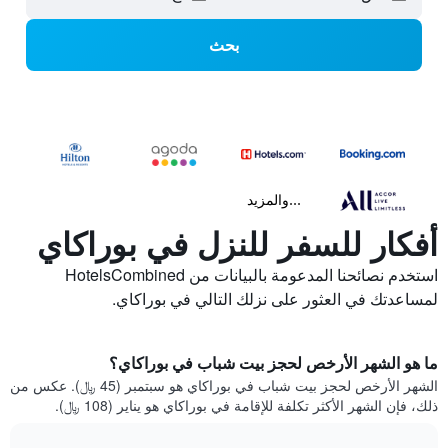
بحث
...والمزيد
أفكار للسفر للنزل في بوراكاي
استخدم نصائحنا المدعومة بالبيانات من HotelsCombined
لمساعدتك في العثور على نزلك التالي في بوراكاي.
ما هو الشهر الأرخص لحجز بيت شباب في بوراكاي؟
الشهر الأرخص لحجز بيت شباب في بوراكاي هو سبتمبر (45 ﷼). عكس من
ذلك، فإن الشهر الأكثر تكلفة للإقامة في بوراكاي هو يناير (108 ﷼).