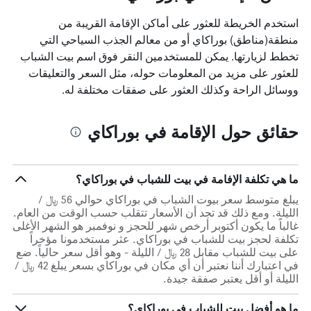
استخدم الخريطة للعثور على أماكن الإقامة القريبة من
منطقة(مناطق) بوراكاي أو من معالم الجذب السياحي التي
تخطط لزيارتها. يمكن للمستخدمين النقر فوق اسم بيت الشباب
للعثور على مزيد من المعلومات حوله، مثل السعر والتعليقات
ووسائل الراحة وكذلك العثور على صفقات مختلفة له.
حقائق حول الإقامة في بوراكاي
ما هي تكلفة الإفامة في بيت للشباب في بوراكاي؟
يبلغ متوسط سعر بيوت الشباب في بوراكاي حوالي 56 ﷼ /
الليلة. ومع ذلك قد تجد أن الأسعار تتقلب حسب الوقت من العام.
غالباً ما يكون أكتوبر أرخص شهر للحجز و نوفمبر هو الشهر الأغلى
تكلفة لحجز بيت للشباب في بوراكاي. عثر مستخدمونا مؤخراً
على بيت للشباب مقابل 28 ﷼ / الليلة - وهو أقل سعر حالياً. ضع
في اعتبارك أننا نعتبر أن أي مكان في بوراكاي بسعر يبلغ 42 ﷼ /
الليلة أو أقل يعتبر صفقة جيدة.
ما هو أفضل بيت للشباب في بوراكاي؟