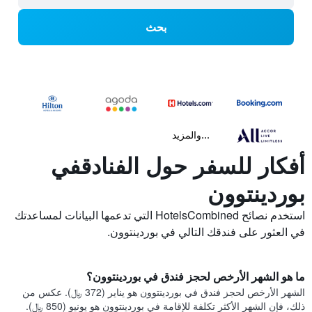
بحث
...والمزيد
أفكار للسفر حول الفنادقفي
بوردينتوون
استخدم نصائح HotelsCombined التي تدعمها البيانات لمساعدتك
في العثور على فندقك التالي في بوردينتوون.
ما هو الشهر الأرخص لحجز فندق في بوردينتوون؟
الشهر الأرخص لحجز فندق في بوردينتوون هو يناير (372 ﷼). عكس من
ذلك، فإن الشهر الأكثر تكلفة للإقامة في بوردينتوون هو يونيو (850 ﷼).