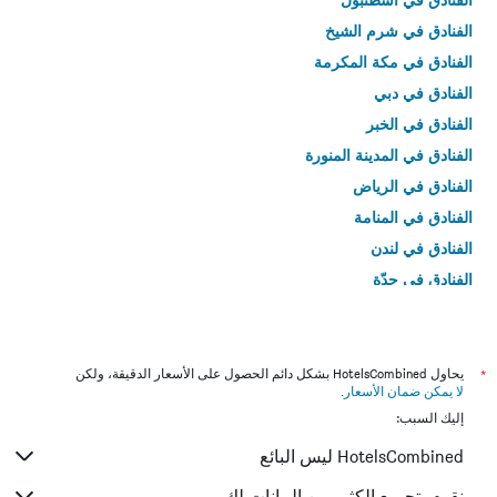
الفنادق في شرم الشيخ
الفنادق في مكة المكرمة
الفنادق في دبي
الفنادق في الخبر
الفنادق في المدينة المنورة
الفنادق في الرياض
الفنادق في المنامة
الفنادق في لندن
الفنادق في جدّة
الفنادق في القاهرة
*
يحاول HotelsCombined بشكل دائم الحصول على الأسعار الدقيقة، ولكن
لا يمكن ضمان الأسعار
.
إليك السبب:
HotelsCombined ليس البائع
نقوم بتجميع الكثير من البيانات لك