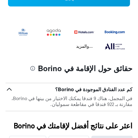
...والمزيد
حقائق حول الإقامة في Borino
كم عدد الفنادق الموجودة في Borino؟
في المجمل، هناك 9 فندقا يمكنك الاختيار من بينها في Borino،
مقارنة بـ 922 فندقا في مقاطعة سموليان.
اعثر على نتائج أفضل لإقامتك في Borino