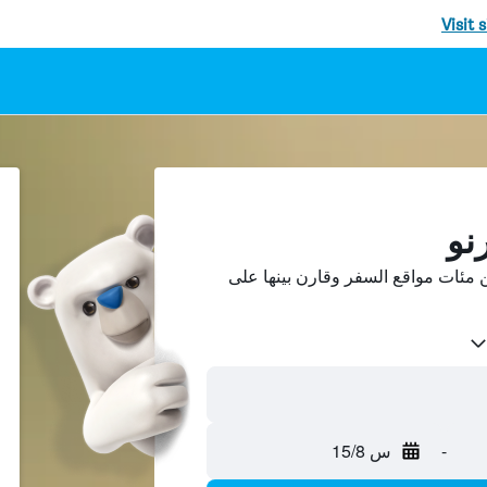
Visit 
نو
 مئات مواقع السفر وقارن بينها على
-
س 15/8