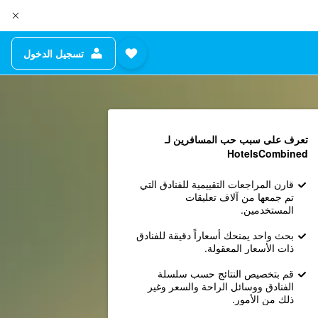
تسجيل الدخول
تعرف على سبب حب المسافرين لـ
HotelsCombined
قارن المراجعات التقييمية للفنادق التي
تم جمعها من آلاف تعليقات
المستخدمين.
بحث واحد يمنحك أسعاراً دقيقة للفنادق
ذات الأسعار المعقولة.
قم بتخصيص النتائج حسب سلسلة
الفنادق ووسائل الراحة والسعر وغير
ذلك من الأمور.