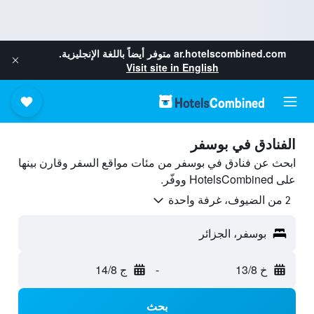
ar.hotelscombined.com
متوفر أيضاً باللغة الإنجليزية.
Visit site in English
الفنادق في بوسفر
ابحث عن فنادق في بوسفر من مئات مواقع السفر وقارن بينها
على HotelsCombined ووفّر.
2 من الضيوف، غرفة واحدة
بوسفر، الجزائر
خ 13/8
-
ج 14/8
بحث