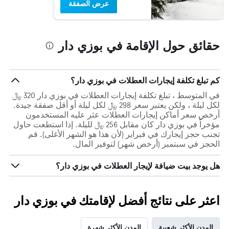
عرض الصفقة
حقائق حول الإقامة في بوزي دار
كم تبلغ تكلفة إيجارات العطلات في بوزي دار؟
في المتوسط ، تبلغ تكلفة إيجارات العطلات في بوزي دار 320 ﷼
لكل ليلة ، ولكن يعتبر سعر 298 ﷼ لكل ليلة أو أقل صفقة جيدة.
أرخص سعر أماكن إيجارات العطلات عثر عليه المستخدمون
مؤخراً في بوزي دار كان مقابل 256 ﷼ لليلة. إذا استطعت حاول
تجنب حجز إيجارك في فبراير (لأن هذا هو الشهر الأغلى). قم
الحجز في سبتمبر (أرخص شهر) لتوفير المال.
هل يوجد بيت ضيافة لإيجار العطلات في بوزي دار؟
اعثر على نتائج أفضل لإقامتك في بوزي دار
المدن الأكثر شعبية
المدن الأكثر شهرة