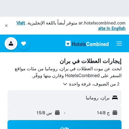
ar.hotelscombined.com
متوفر أيضاً باللغة الإنجليزية.
Visit
site in English
إيجارات العطلات في بران
ابحث عن بيوت العطلات في بران، رومانيا من مئات مواقع
السفر على HotelsCombined وقارن بينها ووفّر.
2 من الضيوف، غرفة واحدة
بران، رومانيا
ج 14/8
-
س 15/8
بحث