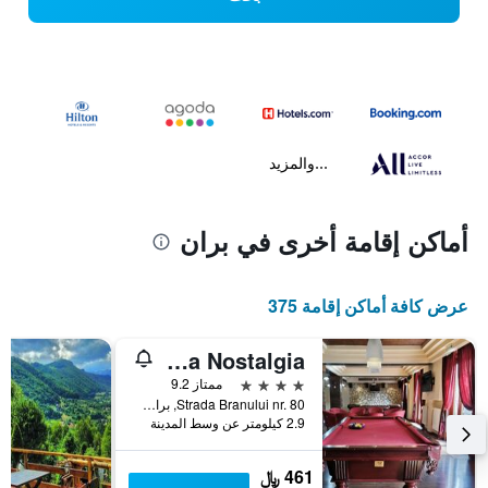
...والمزيد
أماكن إقامة أخرى في بران
عرض كافة أماكن إقامة 375
Pensiunea Casa Nostalgia
4 نجوم
ممتاز 9.2
Strada Branului nr. 80, بران, رومانيا
2.9 كيلومتر عن وسط المدينة
461 ﷼