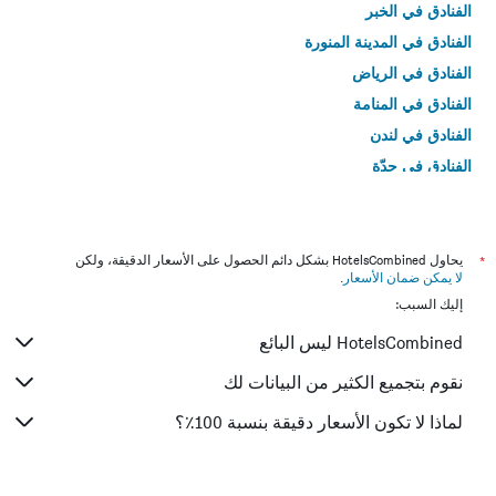
الفنادق في الخبر
الفنادق في المدينة المنورة
الفنادق في الرياض
الفنادق في المنامة
الفنادق في لندن
الفنادق في جدّة
الفنادق في القاهرة
*
يحاول HotelsCombined بشكل دائم الحصول على الأسعار الدقيقة، ولكن
لا يمكن ضمان الأسعار
.
إليك السبب:
HotelsCombined ليس البائع
نقوم بتجميع الكثير من البيانات لك
لماذا لا تكون الأسعار دقيقة بنسبة 100٪؟