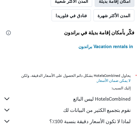
أمكان إقامة بديلة
المدن الأكثر شعبية
المدن الأكثر شهرة
فنادق في فلوريدا
فكّر بأمكان إقامة بديلة في براندون
Vacation rentals in براندون
*
يحاول HotelsCombined بشكل دائم الحصول على الأسعار الدقيقة، ولكن
لا يمكن ضمان الأسعار
.
إليك السبب:
HotelsCombined ليس البائع
نقوم بتجميع الكثير من البيانات لك
لماذا لا تكون الأسعار دقيقة بنسبة 100٪؟