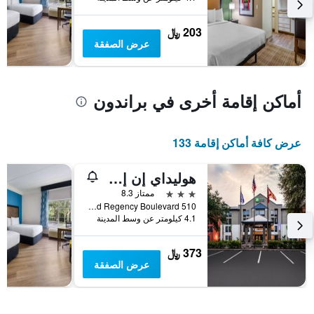
يعرض
متوسط
203 ﷼
سعر
عرض الصفقة
غرفة
أماكن إقامة أخرى في براندون
عرض كافة أماكن إقامة 133
هوليداي إن إكسبرس تامبا براندو نا باي آيتش جي
3 نجوم
ممتاز 8.3
510 Grand Regency Boulevard, براندون, FL, الولايات المتحدة الأميريكية
4.1 كيلومتر عن وسط المدينة
373 ﷼
عرض الصفقة