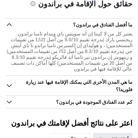
حقائق حول الإقامة في براندون
ما أفضل الفنادق في براندون؟
يعتبر كل من لا كينتا إن آند سويتس باي ويندام تامبا براندون
ريجنسي بارك (بدرجة تقييم 8.0/10 من أصل 1,521 من تقييمات
المستخدمين) ، و هوليداي إن إكسبرس تامبا براندو نا باي آيتش
جي (بدرجة تقييم 8.3/10 من أصل 752 من تقييمات المستخدمين)
و زينهومز إن براندون نير تامبا آند فالريكو (بدرجة تقييم 8.3/10
من أصل 20 من تقييمات المستخدمين) كلها أماكن ذات تصنيف
عالي للإقامة فيها في براندون
ما هي المدن الأخرى التي يمكنك الإقامة فيها عند زيارة
فلوريدا؟
كم عدد الفنادق الموجودة في براندون؟
اعثر على نتائج أفضل لإقامتك في براندون