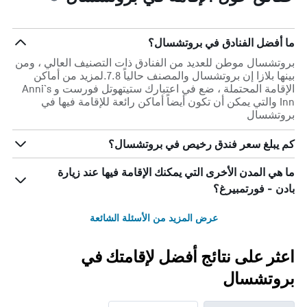
ما أفضل الفنادق في بروتشسال؟
بروتشسال موطن للعديد من الفنادق ذات التصنيف العالي ، ومن
بينها بلازا إن بروتشسال والمصنف حالياً 7.8.لمزيد من أماكن
الإقامة المحتملة ، ضع في اعتبارك ستيتهوتل فورست و Anni`s
Inn والتي يمكن أن تكون أيضاً أماكن رائعة للإقامة فيها في
بروتشسال
كم يبلغ سعر فندق رخيص في بروتشسال؟
ما هي المدن الأخرى التي يمكنك الإقامة فيها عند زيارة
بادن - فورتمبيرغ؟
عرض المزيد من الأسئلة الشائعة
اعثر على نتائج أفضل لإقامتك في
بروتشسال