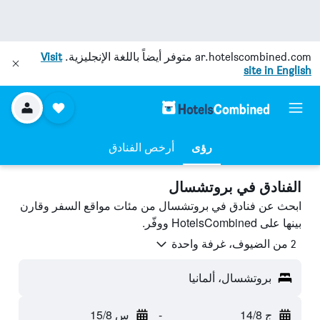
ar.hotelscombined.com
متوفر أيضاً باللغة الإنجليزية.
Visit
site in English
رؤى
أرخص الفنادق
الفنادق في بروتشسال
ابحث عن فنادق في بروتشسال من مئات مواقع السفر وقارن
بينها على HotelsCombined ووفّر.
2 من الضيوف، غرفة واحدة
بروتشسال، ألمانيا
ج 14/8
-
س 15/8