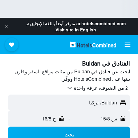
ar.hotelscombined.com
متوفر أيضاً باللغة الإنجليزية.
Visit site in English
الفنادق في Buldan
ابحث عن فنادق في Buldan من مئات مواقع السفر وقارن
بينها على HotelsCombined ووفّر.
2 من الضيوف، غرفة واحدة
Buldan، تركيا
س 15/8
-
ح 16/8
بحث