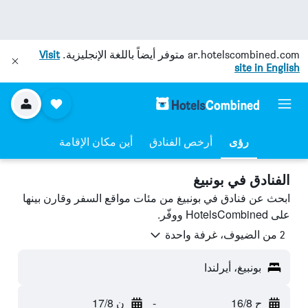
ar.hotelscombined.com
متوفر أيضاً باللغة الإنجليزية.
Visit
site in English
رؤى
أرخص الفنادق
أين مكان الإقامة
الفنادق في بونبيغ
ابحث عن فنادق في بونبيغ من مئات مواقع السفر وقارن بينها
على HotelsCombined ووفّر.
2 من الضيوف، غرفة واحدة
بونبيغ، أيرلندا
ح 16/8
-
ن 17/8