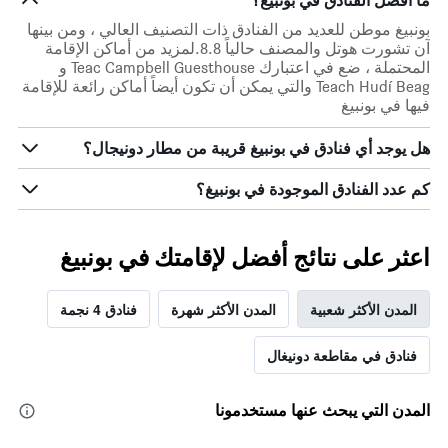
ما أفضل الفنادق في بونبيغ؟
بونبيغ موطن للعديد من الفنادق ذات التصنيف العالي ، ومن بينها
آن تشورت هوتل والمصنف حالياً 8.8.لمزيد من أماكن الإقامة
المحتملة ، ضع في اعتبارك Teac Campbell Guesthouse و
Teach Hudí Beag والتي يمكن أن تكون أيضاً أماكن رائعة للإقامة
فيها في بونبيغ
هل يوجد أي فنادق في بونبيغ قريبة من مطار دونيجال؟
كم عدد الفنادق الموجودة في بونبيغ؟
اعثر على نتائج أفضل لإقامتك في بونبيغ
المدن الأكثر شعبية
المدن الأكثر شهرة
فنادق 4 نجمة
فنادق في مقاطعة دونيغال
المدن التي يبحث عنها مستخدمونا