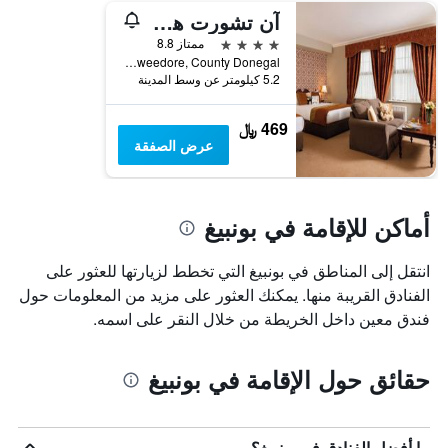
آن تشورت هوتل
4 نجوم
ممتاز 8.8
Gweedore, County Donegal, بونبيغ, أيرلندا
5.2 كيلومتر عن وسط المدينة
469 ﷼
عرض الصفقة
أماكن للإقامة في بونبيغ
انتقل إلى المناطق في بونبيغ التي تخطط لزيارتها للعثور على
الفنادق القريبة منها. يمكنك العثور على مزيد من المعلومات حول
فندق معين داخل الخريطة من خلال النقر على اسمه.
حقائق حول الإقامة في بونبيغ