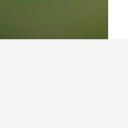
الصفحة الرئيسية
الولايات المتحدة الأميريكية
963
حقائق حول الإقامة 
ما أفضل الفنادق في بيرنسايد (كنتاكي
من المستخدمين يبلغ 9.4/10.