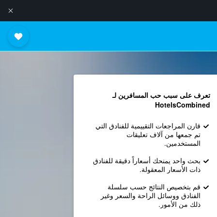
تعرف على سبب حب المسافرين لـ
HotelsCombined
قارن المراجعات التقييمية للفنادق التي
تم جمعها من آلاف تعليقات
المستخدمين.
بحث واحد يمنحك أسعاراً دقيقة للفنادق
ذات الأسعار المعقولة.
قم بتخصيص النتائج حسب سلسلة
الفنادق ووسائل الراحة والسعر وغير
ذلك من الأمور.