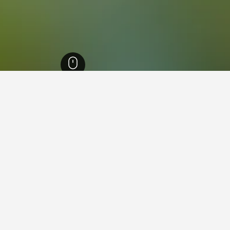
1,006,
كنتاكي
7,372
بيرنسايد (كنتاكي)
95
في بيرنسايد (كنتاكي)
)؟