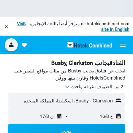
ar.hotelscombined.com
متوفر أيضاً باللغة الإنجليزية.
Visit
site in English
الفنادقبجانب Busby, Clarkston
ابحث عن فنادق بجانب Busby من مئات مواقع السفر على
HotelsCombined وقارن بينها ووفّر.
2 من الضيوف، غرفة واحدة
Busby - Clarkston، اسكتلندا، المملكة المتحدة
ح 16/8
-
ن 17/8
بحث