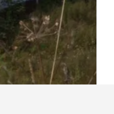
الصفحة الرئيسية
رومانيا
44,546
مقاطعة بر