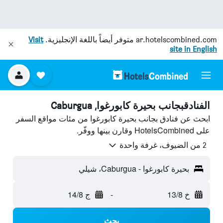
ar.hotelscombined.com
متوفر أيضاً باللغة الإنجليزية.
Visit
site in English
الفنادقبجانب بحيرة كابورغوا, Caburgua
ابحث عن فنادق بجانب بحيرة كابورغوا من مئات مواقع السفر
على HotelsCombined وقارن بينها ووفّر.
2 من الضيوف، غرفة واحدة
بحيرة كابورغوا - Caburgua، شيلي
خ 13/8
-
ج 14/8
بحث