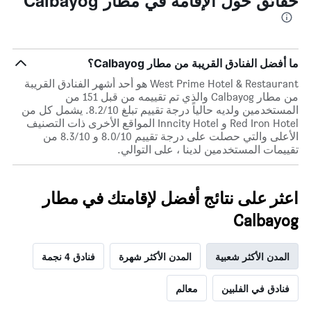
حقائق حول الإقامة في مطار Calbayog
ما أفضل الفنادق القريبة من مطار Calbayog؟
West Prime Hotel & Restaurant هو أحد أشهر الفنادق القريبة
من مطار Calbayog والذي تم تقييمه من قبل 151 من
المستخدمين ولديه حالياً درجة تقييم تبلغ 8.2/10. يشمل كل من
Red Iron Hotel و Inncity Hotel المواقع الأخرى ذات التصنيف
الأعلى والتي حصلت على درجة تقييم 8.0/10 و 8.3/10 من
تقييمات المستخدمين لدينا ، على التوالي.
اعثر على نتائج أفضل لإقامتك في مطار
Calbayog
المدن الأكثر شعبية
المدن الأكثر شهرة
فنادق 4 نجمة
فنادق في الفلبين
معالم