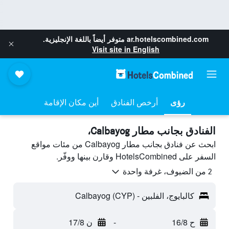
ar.hotelscombined.com
متوفر أيضاً باللغة الإنجليزية.
Visit site in English
رؤى
أرخص الفنادق
أين مكان الإقامة
الفنادق بجانب مطار Calbayog،
ابحث عن فنادق بجانب مطار Calbayog من مئات مواقع
السفر على HotelsCombined وقارن بينها ووفّر.
2 من الضيوف، غرفة واحدة
كالبايوج، الفلبين - Calbayog (CYP)
ح 16/8
-
ن 17/8