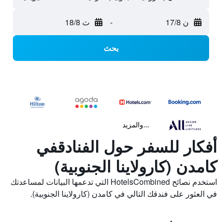
ن 17/8
-
ث 18/8
بحث
...والمزيد
أفكار للسفر حول الفنادقفي
كامدن (كارولاينا الجنوبية)
استخدم نصائح HotelsCombined التي تدعمها البيانات لمساعدتك
في العثور على فندقك التالي في كامدن (كارولاينا الجنوبية).