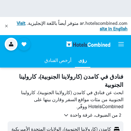
ar.hotelscombined.com
متوفر أيضاً باللغة الإنجليزية.
Visit
site in English
رؤى
أرخص الفنادق
فنادق في كامدن (كارولاينا الجنوبية)، كارولينا
الجنوبية
ابحث عن فنادق في كامدن (كارولاينا الجنوبية)، كارولينا
الجنوبية من مئات مواقع السفر وقارن بينها على
HotelsCombined ووفّر.
2 من الضيوف، غرفة واحدة
كامدن (كارولاينا الجنوبية)، الولايات المتحدة الأميريكية