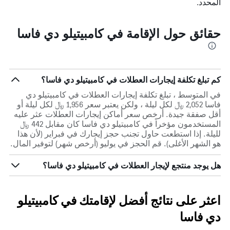
المحدد.
حقائق حول الإقامة في كامبيتيلو دي فاسا
كم تبلغ تكلفة إيجارات العطلات في كامبيتيلو دي فاسا؟
في المتوسط ، تبلغ تكلفة إيجارات العطلات في كامبيتيلو دي
فاسا 2,052 ﷼ لكل ليلة ، ولكن يعتبر سعر 1,956 ﷼ لكل ليلة أو
أقل صفقة جيدة. أرخص سعر أماكن إيجارات العطلات عثر عليه
المستخدمون مؤخراً في كامبيتيلو دي فاسا كان مقابل 442 ﷼
لليلة. إذا استطعت حاول تجنب حجز إيجارك في فبراير (لأن هذا
هو الشهر الأغلى). قم الحجز في يوليو (أرخص شهر) لتوفير المال.
هل يوجد منتجع لإيجار العطلات في كامبيتيلو دي فاسا؟
اعثر على نتائج أفضل لإقامتك في كامبيتيلو
دي فاسا