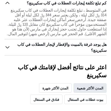
كم تبلغ تكلفة إيجارات العطلات في كاب سكيرينغ؟
في المتوسط ، تبلغ تكلفة إيجارات العطلات في كاب سكيرينغ
354 ﷼ لكل ليلة ، ولكن يعتبر سعر 344 ﷼ لكل ليلة أو أقل
صفقة جيدة. أرخص سعر أماكن إيجارات العطلات عثر عليه
المستخدمون مؤخراً في كاب سكيرينغ كان مقابل 123 ﷼ لليلة.
إذا استطعت حاول تجنب حجز إيجارك في مارس (لأن هذا هو
الشهر الأغلى). قم الحجز في مارس (أرخص شهر) لتوفير المال.
هل يوجد غرفة بالمبيت والإفطار لإيجار العطلات في كاب
سكيرينغ؟
اعثر على نتائج أفضل لإقامتك في كاب
سكيرينغ
المدن الأكثر شعبية
المدن الأكثر شهرة
بيوت عطلات في السنغال
فنادق في السنغال