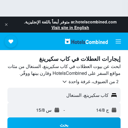
ar.hotelscombined.com
متوفر أيضاً باللغة الإنجليزية.
Visit site in English
إيجارات العطلات في كاب سكيرينغ
ابحث عن بيوت العطلات في كاب سكيرينغ، السنغال من مئات
مواقع السفر على HotelsCombined وقارن بينها ووفّر.
2 من الضيوف، غرفة واحدة
كاب سكيرينغ، السنغال
ج 14/8
-
س 15/8
بحث