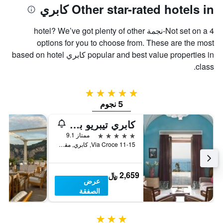
Other star-rated hotels in كابري
Not set on a 4-نجمة hotel? We’ve got plenty of other
options for you to choose from. These are the most
popular and best value properties in كابري based on hotel
class.
5 نجوم
5 نجوم
كابري تيبريو بالاس
5 نجوم
ممتاز 9.1
11-15 Via Croce, كابري, مقاطعة نابولي, إيطاليا
2,659 ﷼
عرض
الصفقة
3 نجوم