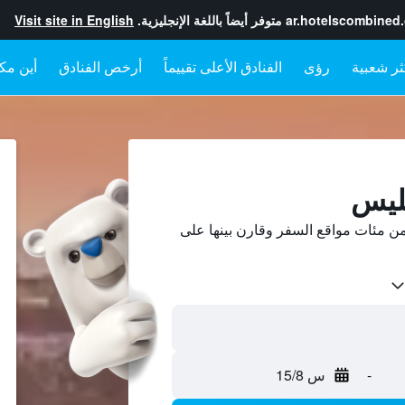
ar.hotelscombined
متوفر أيضاً باللغة الإنجليزية.
Visit site in English
رؤى
الفنادق الأعلى تقييماً
أرخص الفنادق
أين مكا
بليس
ن مئات مواقع السفر وقارن بينها على
-
س 15/8