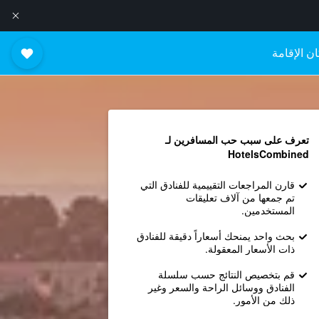
ن الإقامة
تعرف على سبب حب المسافرين لـ
HotelsCombined
قارن المراجعات التقييمية للفنادق التي
تم جمعها من آلاف تعليقات
المستخدمين.
بحث واحد يمنحك أسعاراً دقيقة للفنادق
ذات الأسعار المعقولة.
قم بتخصيص النتائج حسب سلسلة
الفنادق ووسائل الراحة والسعر وغير
ذلك من الأمور.