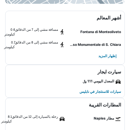
أشهر المعالم
مسافة مشي إلى 7 من الدقائق
0.6
Fontana di Monteoliveto
كيلومتر
مسافة مشي إلى 8 من الدقائق
0.7
Complesso Monumentale di S. Chiara
كيلومتر
إظهار المزيد
سيارت ايجار
المعدل اليومي 111 ﷼
سيارات للاستئجار في نابليس
المطارات القريبة
رحلة بالسيارة إلى 12 من الدقائق
8.1
مطار Naples
كيلومتر