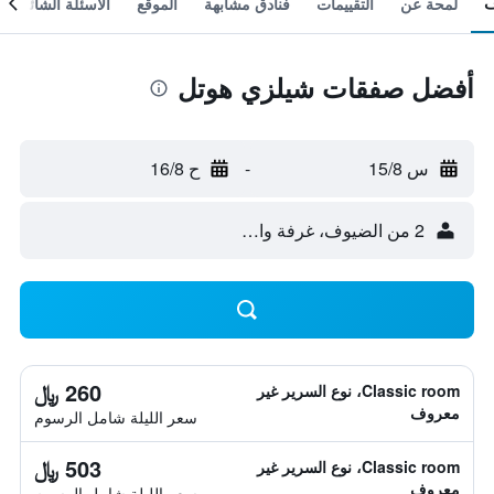
لمحة عن
التقييمات
فنادق مشابهة
الموقع
الأسئلة الشائعة
أفضل صفقات شيلزي هوتل
س 15/8
-
ح 16/8
2 من الضيوف، غرفة واحدة
260 ﷼
Classic room، نوع السرير غير
معروف
سعر الليلة شامل الرسوم
503 ﷼
Classic room، نوع السرير غير
معروف
سعر الليلة شامل الرسوم