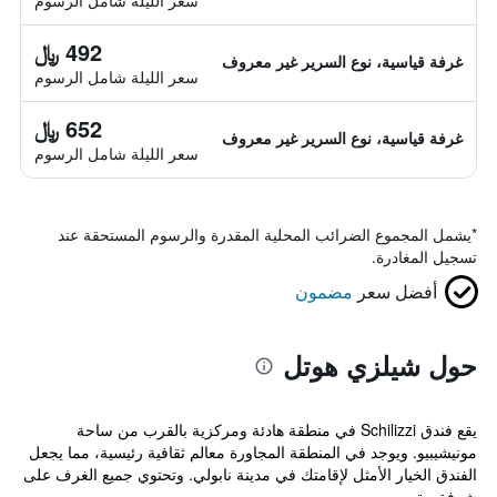
سعر الليلة شامل الرسوم
492 ﷼
غرفة قياسية، نوع السرير غير معروف
سعر الليلة شامل الرسوم
652 ﷼
غرفة قياسية، نوع السرير غير معروف
سعر الليلة شامل الرسوم
*
يشمل المجموع الضرائب المحلية المقدرة والرسوم المستحقة عند
تسجيل المغادرة.
أفضل سعر
مضمون
حول شيلزي هوتل
يقع فندق Schilizzi في منطقة هادئة ومركزية بالقرب من ساحة
مونيشيبيو. ويوجد في المنطقة المجاورة معالم ثقافية رئيسية، مما يجعل
الفندق الخيار الأمثل لإقامتك في مدينة نابولي. وتحتوي جميع الغرف على
شرفة. يق...