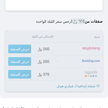
صفقات من
260 ﷼
/
أرخص سعر الليلة الواحدة
مزود
الإجمالي في الليلة
260 ﷼
عرض الصفقة
280 ﷼
عرض الصفقة
376 ﷼
عرض الصفقة
17 صفقة إضافية لـ شيلزي هوتل