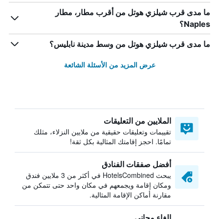
ما مدى قرب شيلزي هوتل من أقرب مطار، مطار
Naples؟
ما مدى قرب شيلزي هوتل من وسط مدينة نابليس؟
عرض المزيد من الأسئلة الشائعة
الملايين من التعليقات
تقييمات وتعليقات حقيقية من ملايين النزلاء، مثلك
تمامًا. احجز إقامتك المثالية بكل ثقة!
أفضل صفقات الفنادق
يبحث HotelsCombined في أكثر من 3 ملايين فندق
ومكان إقامة ويجمعهم في مكان واحد حتى تتمكن من
مقارنة أماكن الإقامة المثالية.
إلغاء مجاني