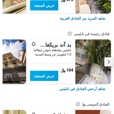
عرض الصفقة
شاهد المزيد من الفنادق القريبة
فنادق رخيصة في نابليس
بد آند بريكفاست ميراجليا
نابليس, مقاطعة نابولي, إيطاليا
1.0 كيلومتر عن وسط المدينة
104 ﷼
عرض الصفقة
شاهد أرخص الفنادق في نابليس
الفنادق الموصى بها