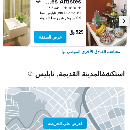
Hotel Des Artistes
4 نجوم
جيد 7.7
Via Duomo, 61, نابليس, مقاطعة نابولي, إيطاليا
0.9 كيلومتر عن وسط المدينة
529 ﷼
عرض الصفقة
مشاهدة الفنادق الأخرى الموصى بها
استكشفالمدينة القديمة, نابليس
اعرض على الخريطة