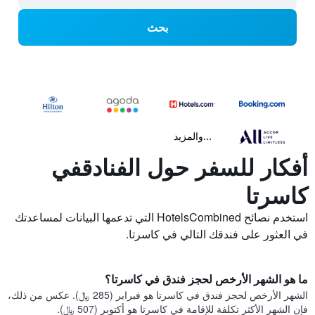
بحث
...والمزيد
أفكار للسفر حول الفنادقفي
كاسرتا
استخدم نصائح HotelsCombined التي تدعمها البيانات لمساعدتك
في العثور على فندقك التالي في كاسرتا.
ما هو الشهر الأرخص لحجز فندق في كاسرتا؟
الشهر الأرخص لحجز فندق في كاسرتا هو فبراير (285 ﷼). عكس من ذلك،
فإن الشهر الأكثر تكلفة للإقامة في كاسرتا هو أكتوبر (507 ﷼).