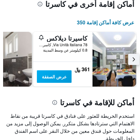
أماكن إقامة أخرى في كاسرتا
عرض كافة أماكن إقامة 350
كاسيرتا ديلاكس
Via Unità Italiana 78, كاسرتا, مقاطعة كازيرتا, إيطاليا
0.8 كيلومتر عن وسط المدينة
361 ﷼
عرض الصفقة
أماكن للإقامة في كاسرتا
استخدم الخريطة للعثور على فنادق في كاسرتا قريبة من نقاط
الاهتمام التي سترتادها بشكل متكرر. يمكن الوصول إلى مزيد من
المعلومات حول فندق معين من خلال النقر على اسم الفندق
داخل الخريطة.