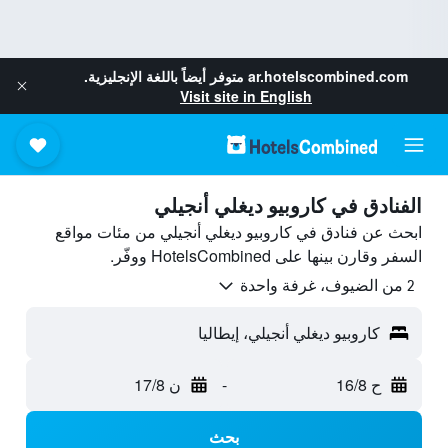
ar.hotelscombined.com
متوفر أيضاً باللغة الإنجليزية.
Visit site in English
الفنادق في كاروبيو ديغلي أنجيلي
ابحث عن فنادق في كاروبيو ديغلي أنجيلي من مئات مواقع
السفر وقارن بينها على HotelsCombined ووفّر.
2 من الضيوف، غرفة واحدة
كاروبيو ديغلي أنجيلي، إيطاليا
ح 16/8
-
ن 17/8
بحث