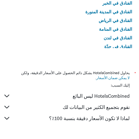
الفنادق في الخبر
الفنادق في المدينة المنورة
الفنادق في الرياض
الفنادق في المنامة
الفنادق في لندن
الفنادق في جدّة
الفنادق في القاهرة
*
يحاول HotelsCombined بشكل دائم الحصول على الأسعار الدقيقة، ولكن
لا يمكن ضمان الأسعار
.
إليك السبب:
HotelsCombined ليس البائع
نقوم بتجميع الكثير من البيانات لك
لماذا لا تكون الأسعار دقيقة بنسبة 100٪؟