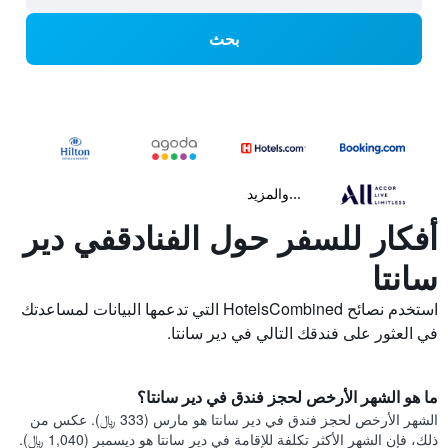
بحث
...والمزيد
أفكار للسفر حول الفنادقفي دير
سانتا
استخدم نصائح HotelsCombined التي تدعمها البيانات لمساعدتك
في العثور على فندقك التالي في دير سانتا.
ما هو الشهر الأرخص لحجز فندق في دير سانتا؟
الشهر الأرخص لحجز فندق في دير سانتا هو مارس (333 ﷼). عكس من
ذلك، فإن الشهر الأكثر تكلفة للإقامة في دير سانتا هو ديسمبر (1,040 ﷼).