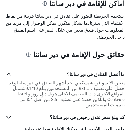
أماكن للإقامة في دير سانتا
استخدم الخريطة للعثور على فنادق في دير سانتا قريبة من نقاط
الاهتمام التي سترتادها بشكل متكرر. يمكن الوصول إلى مزيد من
المعلومات حول فندق معين من خلال النقر على اسم الفندق
داخل الخريطة.
حقائق حول الإقامة في دير سانتا
ما أفضل الفنادق في دير سانتا؟
يعتبر بالاتسو فرانشيسكيني أحد أشهر الفنادق في دير سانتا وقد
حصل على تصنيف لـ 681 من المستخدمين يبلغ 9.1/10.تشمل
المواقع الأخرى ذات التصنيف الأعلى هوتل ديل روز و Hotel
Centrale واللذين حصلا على تصنيف 8.5 من أصل 8.4 من
تقييمات المستخدمين
كم يبلغ سعر فندق رخيص في دير سانتا؟
ما هي المدن الأخرى التي يمكنك الإقامة فيها عند زيارة