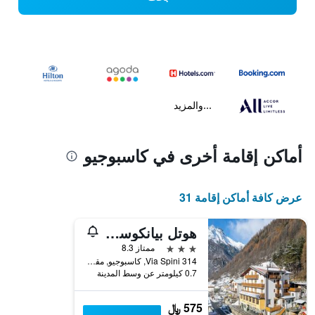
...والمزيد
أماكن إقامة أخرى في كاسبوجيو
عرض كافة أماكن إقامة 31
هوتل بيانكوسبينو
3 نجوم
ممتاز 8.3
Via Spini 314, كاسبوجيو, مقاطعة سوندريو, إيطاليا
0.7 كيلومتر عن وسط المدينة
575 ﷼