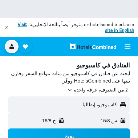
ar.hotelscombined.com
متوفر أيضاً باللغة الإنجليزية.
Visit
site in English
الفنادق في كاسبوجيو
ابحث عن فنادق في كاسبوجيو من مئات مواقع السفر وقارن
بينها على HotelsCombined ووفّر.
2 من الضيوف، غرفة واحدة
كاسبوجيو، إيطاليا
س 15/8
-
ح 16/8
بحث