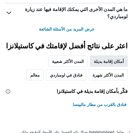
ما هي المدن الأخرى التي يمكنك الإقامة فيها عند زيارة
لومباردي؟
عرض المزيد من الأسئلة الشائعة
اعثر على نتائج أفضل لإقامتك في كاستيلانزا
أمكان إقامة بديلة
المدن الأكثر شعبية
المدن الأكثر شهرة
فنادق في لومباردي
معالم
فكّر بأمكان إقامة بديلة في كاستيلانزا
فنادق بالقرب من مطار مالبينسا
*
يحاول HotelsCombined بشكل دائم الحصول على الأسعار الدقيقة، ولكن