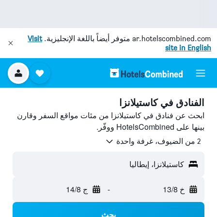
ar.hotelscombined.com
متوفر أيضاً باللغة الإنجليزية.
Visit
site in English
الفنادق في كاستيلانزا
ابحث عن فنادق في كاستيلانزا من مئات مواقع السفر وقارن
بينها على HotelsCombined ووفّر.
2 من الضيوف، غرفة واحدة
كاستيلانزا، إيطاليا
خ 13/8
-
ج 14/8
بحث