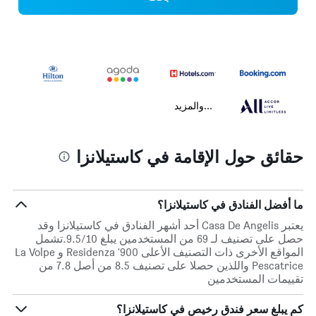
...والمزيد
حقائق حول الإقامة في كاستيلانزا
ما أفضل الفنادق في كاستيلانزا؟
يعتبر Casa De Angelis أحد أشهر الفنادق في كاستيلانزا وقد
حصل على تصنيف لـ 69 من المستخدمين يبلغ 9.5/10.تشمل
المواقع الأخرى ذات التصنيف الأعلى Residenza '900 و La Volpe
Pescatrice واللذين حصلا على تصنيف 8.5 من أصل 7.8 من
تقييمات المستخدمين
كم يبلغ سعر فندق رخيص في كاستيلانزا؟