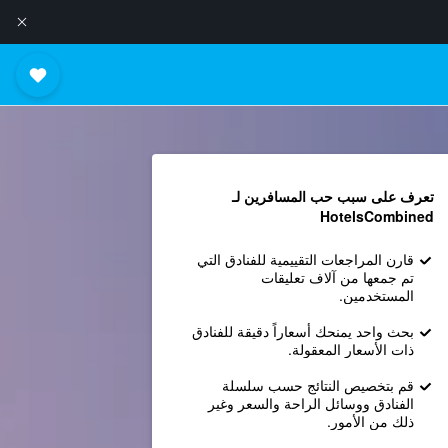
تعرف على سبب حب المسافرين لـ
HotelsCombined
قارن المراجعات التقييمية للفنادق التي
تم جمعها من آلاف تعليقات
المستخدمين.
بحث واحد يمنحك أسعاراً دقيقة للفنادق
ذات الأسعار المعقولة.
قم بتخصيص النتائج حسب سلسلة
الفنادق ووسائل الراحة والسعر وغير
ذلك من الأمور.