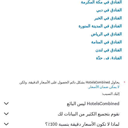
الفنادق في مكة المكرمة
الفنادق في دبي
الفنادق في الخبر
الفنادق في المدينة المنورة
الفنادق في الرياض
الفنادق في المنامة
الفنادق في لندن
الفنادق في جدّة
الفنادق في القاهرة
*
يحاول HotelsCombined بشكل دائم الحصول على الأسعار الدقيقة، ولكن
لا يمكن ضمان الأسعار
.
إليك السبب:
HotelsCombined ليس البائع
نقوم بتجميع الكثير من البيانات لك
لماذا لا تكون الأسعار دقيقة بنسبة 100٪؟