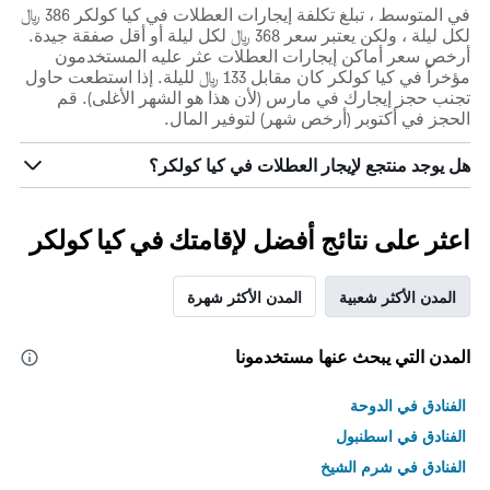
في المتوسط ، تبلغ تكلفة إيجارات العطلات في كيا كولكر 386 ﷼
لكل ليلة ، ولكن يعتبر سعر 368 ﷼ لكل ليلة أو أقل صفقة جيدة.
أرخص سعر أماكن إيجارات العطلات عثر عليه المستخدمون
مؤخراً في كيا كولكر كان مقابل 133 ﷼ لليلة. إذا استطعت حاول
تجنب حجز إيجارك في مارس (لأن هذا هو الشهر الأغلى). قم
الحجز في أكتوبر (أرخص شهر) لتوفير المال.
هل يوجد منتجع لإيجار العطلات في كيا كولكر؟
اعثر على نتائج أفضل لإقامتك في كيا كولكر
المدن الأكثر شعبية
المدن الأكثر شهرة
المدن التي يبحث عنها مستخدمونا
الفنادق في الدوحة
الفنادق في اسطنبول
الفنادق في شرم الشيخ