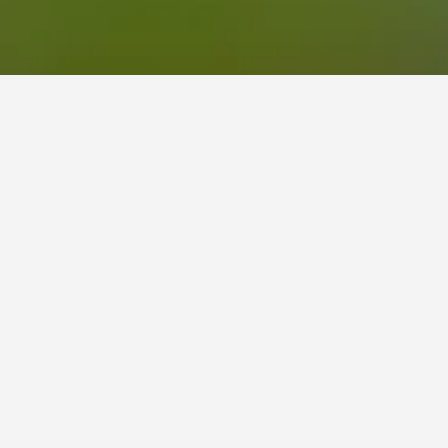
 إن كان ذلك ممكنًا لمقارنة الأسعار.