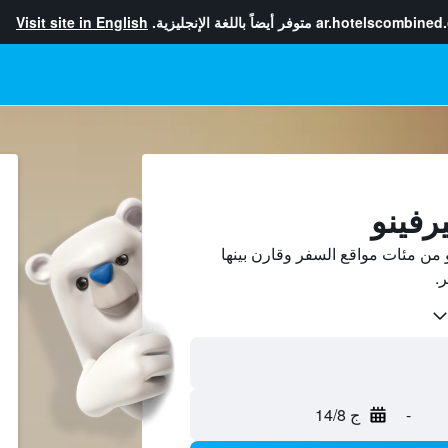
ar.hotelscombined
متوفر أيضاً باللغة الإنجليزية.
Visit site in English
رفينو
من مئات مواقع السفر وقارن بينها
-
ج 14/8