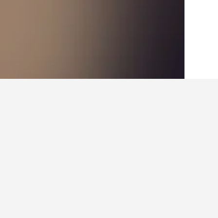
الصفحة الرئيسية
إيطاليا
522,401
لومباردي
حقائق حول الإقامة
ما هي المدن الأخرى التي يمكنك الإقامة
بالإضافة إلى سيرفينو، يختار المسافرون ز