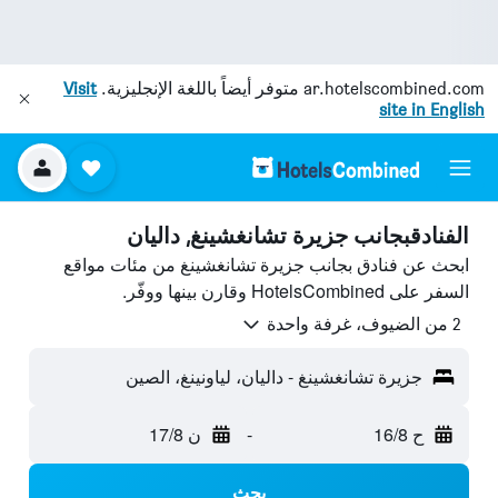
ar.hotelscombined.com
متوفر أيضاً باللغة الإنجليزية.
Visit
site in English
الفنادقبجانب جزيرة تشانغشينغ, داليان
ابحث عن فنادق بجانب جزيرة تشانغشينغ من مئات مواقع
السفر على HotelsCombined وقارن بينها ووفّر.
2 من الضيوف، غرفة واحدة
جزيرة تشانغشينغ - داليان، لياونينغ، الصين
ح 16/8
-
ن 17/8
بحث