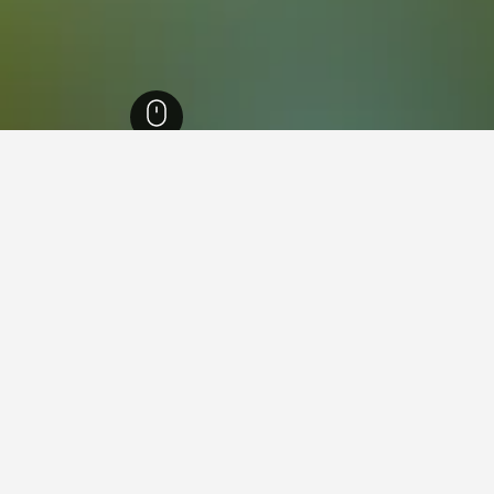
31
Château-Richer
12,789
لمن لديهم ميزانية محدودة، هذه هي أرخص الفنادق المتاحة في