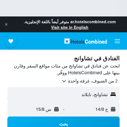
ar.hotelscombined.com
متوفر أيضاً باللغة الإنجليزية.
Visit site in English
الفنادق في تشاوانج
ابحث عن فنادق في تشاوانج من مئات مواقع السفر وقارن
بينها على HotelsCombined ووفّر.
2 من الضيوف، غرفة واحدة
تشاوانج، تايلاند
ج 14/8
-
س 15/8
بحث