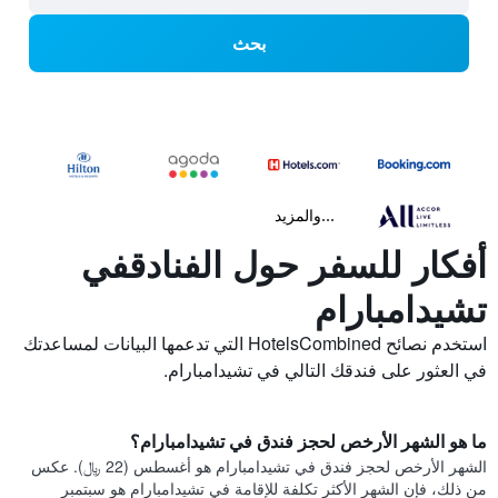
بحث
...والمزيد
أفكار للسفر حول الفنادقفي
تشيدامبارام
استخدم نصائح HotelsCombined التي تدعمها البيانات لمساعدتك
في العثور على فندقك التالي في تشيدامبارام.
ما هو الشهر الأرخص لحجز فندق في تشيدامبارام؟
الشهر الأرخص لحجز فندق في تشيدامبارام هو أغسطس (22 ﷼). عكس
من ذلك، فإن الشهر الأكثر تكلفة للإقامة في تشيدامبارام هو سبتمبر