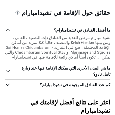
حقائق حول الإقامة في تشيدامبارام
ما أفضل الفنادق في تشيدامبارام؟
تشيدامبارام موطن للعديد من الفنادق ذات التصنيف العالي ،
ومن بينها Krish Garden والمصنف حالياً 8.0.لمزيد من أماكن
الإقامة المحتملة ، ضع في اعتبارك Sai Homes Chidambaram -
Pilgrimage and Studies و Chidambaram Spiritual Stay والتي
يمكن أن تكون أيضاً أماكن رائعة للإقامة فيها في تشيدامبارام
ما هي المدن الأخرى التي يمكنك الإقامة فيها عند زيارة
تامل نادو؟
كم عدد الفنادق الموجودة في تشيدامبارام؟
اعثر على نتائج أفضل لإقامتك في
تشيدامبارام