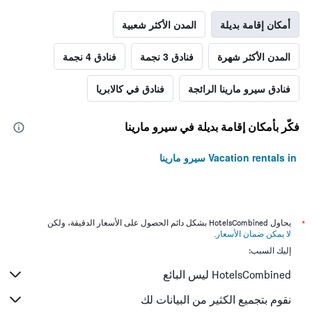
أمكان إقامة بديلة
المدن الأكثر شعبية
المدن الأكثر شهرة
فنادق 3 نجمة
فنادق 4 نجمة
فنادق سيرو مارينا الرائجة
فنادق في كالابريا
فكّر بأمكان إقامة بديلة في سيرو مارينا
Vacation rentals in سيرو مارينا
*
يحاول HotelsCombined بشكل دائم الحصول على الأسعار الدقيقة، ولكن
لا يمكن ضمان الأسعار
.
إليك السبب:
HotelsCombined ليس البائع
نقوم بتجميع الكثير من البيانات لك