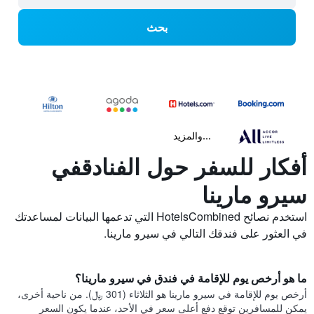
بحث
...والمزيد
أفكار للسفر حول الفنادقفي
سيرو مارينا
استخدم نصائح HotelsCombined التي تدعمها البيانات لمساعدتك
في العثور على فندقك التالي في سيرو مارينا.
ما هو أرخص يوم للإقامة في فندق في سيرو مارينا؟
أرخص يوم للإقامة في سيرو مارينا هو الثلاثاء (301 ﷼). من ناحية أخرى،
يمكن للمسافرين توقع دفع أعلى سعر في الأحد، عندما يكون السعر