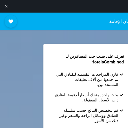
ن الإقامة
تعرف على سبب حب المسافرين لـ
HotelsCombined
قارن المراجعات التقييمية للفنادق التي
تم جمعها من آلاف تعليقات
المستخدمين.
بحث واحد يمنحك أسعاراً دقيقة للفنادق
ذات الأسعار المعقولة.
قم بتخصيص النتائج حسب سلسلة
الفنادق ووسائل الراحة والسعر وغير
ذلك من الأمور.