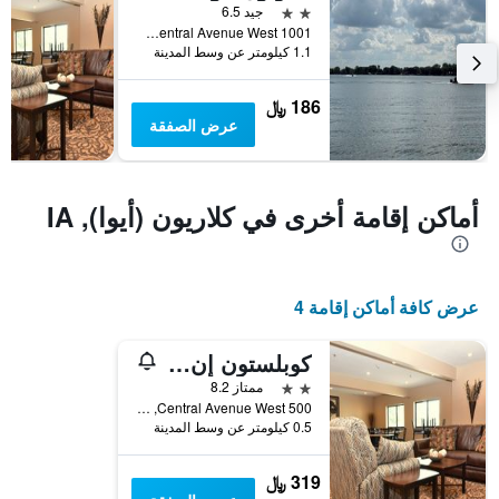
2 نجمتين
جيد 6.5
1001 Central Avenue West, كلاريون (أيوا), IA, الولايات المتحدة الأميريكية
1.1 كيلومتر عن وسط المدينة
186 ﷼
عرض الصفقة
أماكن إقامة أخرى في كلاريون (أيوا), IA
عرض كافة أماكن إقامة 4
كوبلستون إن آند سويتس - كلاريون
2 نجمتين
ممتاز 8.2
500 Central Avenue West, كلاريون (أيوا), IA, الولايات المتحدة الأميريكية
0.5 كيلومتر عن وسط المدينة
319 ﷼