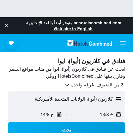
ar.hotelscombined.com
متوفر أيضاً باللغة الإنجليزية.
Visit site in English
فنادق في كلاريون (أيوا)، ايوا
ابحث عن فنادق في كلاريون (أيوا)، ايوا من مئات مواقع السفر
وقارن بينها على HotelsCombined ووفّر.
2 من الضيوف، غرفة واحدة
كلاريون (أيوا)، الولايات المتحدة الأميريكية
خ 13/8
-
ج 14/8
بحث