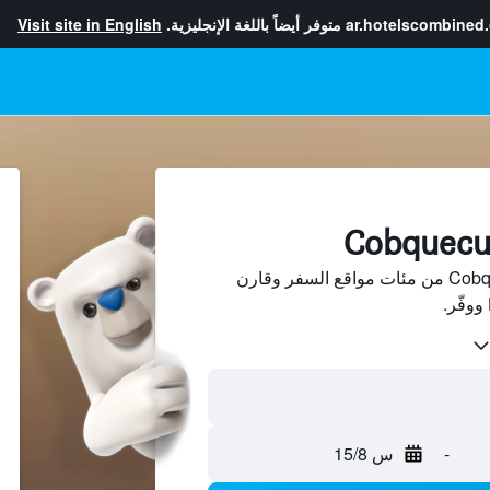
ar.hotelscombined
متوفر أيضاً باللغة الإنجليزية.
Visit site in English
ابحث عن فنادق في Cobquecura من مئات مواقع السفر وقارن
-
س 15/8