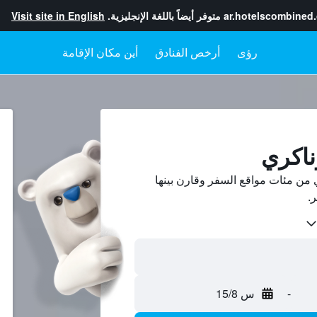
ar.hotelscombined
متوفر أيضاً باللغة الإنجليزية.
Visit site in English
رؤى
أرخص الفنادق
أين مكان الإقامة
ناكري
من مئات مواقع السفر وقارن بينها
-
س 15/8