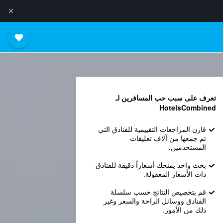
تعرف على سبب حب المسافرين لـ
HotelsCombined
قارن المراجعات التقييمية للفنادق التي
تم جمعها من آلاف تعليقات
المستخدمين.
بحث واحد يمنحك أسعاراً دقيقة للفنادق
ذات الأسعار المعقولة.
قم بتخصيص النتائج حسب سلسلة
الفنادق ووسائل الراحة والسعر وغير
ذلك من الأمور.