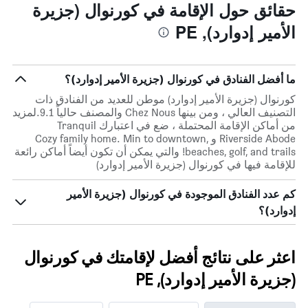
حقائق حول الإقامة في كورنوال (جزيرة
الأمير إدوارد), PE
ما أفضل الفنادق في كورنوال (جزيرة الأمير إدوارد)؟
كورنوال (جزيرة الأمير إدوارد) موطن للعديد من الفنادق ذات
التصنيف العالي ، ومن بينها Chez Nous والمصنف حالياً 9.1.لمزيد
من أماكن الإقامة المحتملة ، ضع في اعتبارك Tranquil
Riverside Abode و Cozy family home. Min to downtown,
beaches, golf, and trails! والتي يمكن أن تكون أيضاً أماكن رائعة
للإقامة فيها في كورنوال (جزيرة الأمير إدوارد)
كم عدد الفنادق الموجودة في كورنوال (جزيرة الأمير
إدوارد)؟
اعثر على نتائج أفضل لإقامتك في كورنوال
(جزيرة الأمير إدوارد), PE