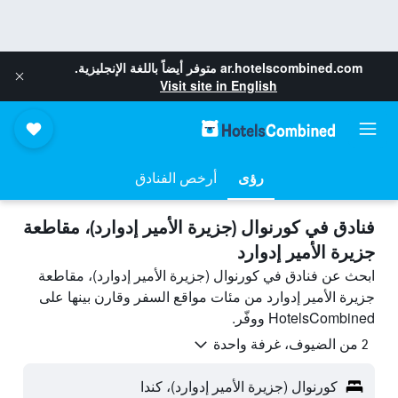
ar.hotelscombined.com
متوفر أيضاً باللغة الإنجليزية.
Visit site in English
رؤى
أرخص الفنادق
فنادق في كورنوال (جزيرة الأمير إدوارد)، مقاطعة
جزيرة الأمير إدوارد
ابحث عن فنادق في كورنوال (جزيرة الأمير إدوارد)، مقاطعة
جزيرة الأمير إدوارد من مئات مواقع السفر وقارن بينها على
HotelsCombined ووفّر.
2 من الضيوف، غرفة واحدة
كورنوال (جزيرة الأمير إدوارد)، كندا