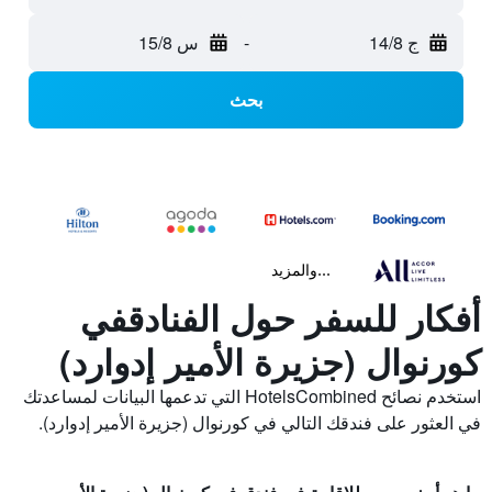
ج 14/8
-
س 15/8
بحث
...والمزيد
أفكار للسفر حول الفنادقفي
كورنوال (جزيرة الأمير إدوارد)
استخدم نصائح HotelsCombined التي تدعمها البيانات لمساعدتك
في العثور على فندقك التالي في كورنوال (جزيرة الأمير إدوارد).