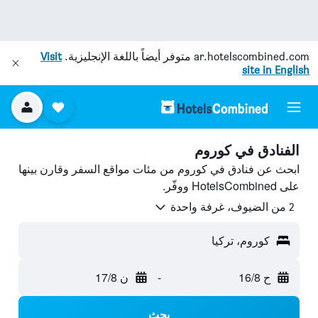
ar.hotelscombined.com
متوفر أيضاً باللغة الإنجليزية.
Visit
site in English
الفنادق في كوروم
ابحث عن فنادق في كوروم من مئات مواقع السفر وقارن بينها
على HotelsCombined ووفّر.
2 من الضيوف، غرفة واحدة
كوروم، تركيا
ح 16/8
-
ن 17/8
بحث