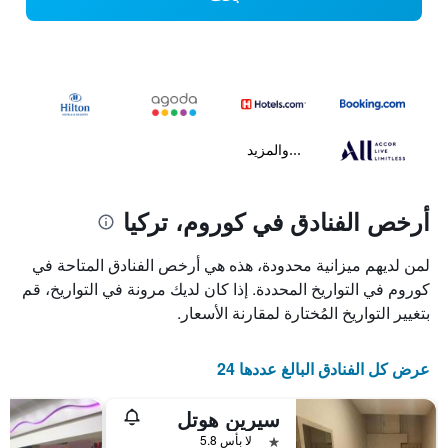
...والمزيد
أرخص الفنادق في كوروم، تركيا
لمن لديهم ميزانية محدودة، هذه هي أرخص الفنادق المتاحة في
كوروم في التواريخ المحددة. إذا كان لديك مرونة في التواريخ، قم
بتغيير التواريخ المُختارة لمقارنة الأسعار.
عرض كل الفنادق البالغ عددها 24
سيرين هوتل
نجمة واحدة
لا بأس 5.8