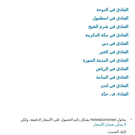
الفنادق في الدوحة
الفنادق في اسطنبول
الفنادق في شرم الشيخ
الفنادق في مكة المكرمة
الفنادق في دبي
الفنادق في الخبر
الفنادق في المدينة المنورة
الفنادق في الرياض
الفنادق في المنامة
الفنادق في لندن
الفنادق في جدّة
الفنادق في القاهرة
*
يحاول HotelsCombined بشكل دائم الحصول على الأسعار الدقيقة، ولكن
لا يمكن ضمان الأسعار
.
إليك السبب: