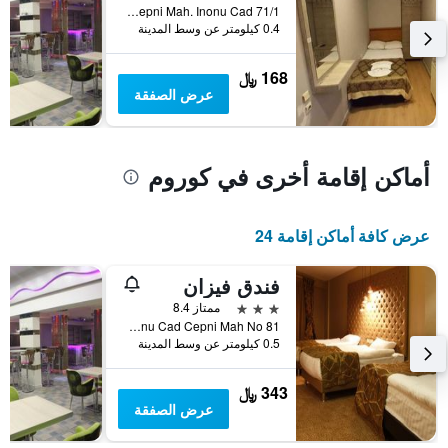
Cepni Mah. Inonu Cad 71/1, كوروم, تركيا
0.4 كيلومتر عن وسط المدينة
168 ﷼
عرض الصفقة
أماكن إقامة أخرى في كوروم
عرض كافة أماكن إقامة 24
فندق فيزان
3 نجوم
ممتاز 8.4
Inonu Cad Cepni Mah No 81, كوروم, تركيا
0.5 كيلومتر عن وسط المدينة
343 ﷼
عرض الصفقة