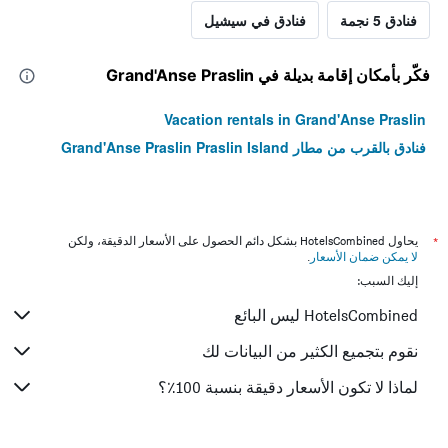
فنادق 5 نجمة
فنادق في سيشيل
فكّر بأمكان إقامة بديلة في Grand'Anse Praslin
Vacation rentals in Grand'Anse Praslin
فنادق بالقرب من مطار Grand'Anse Praslin Praslin Island
*
يحاول HotelsCombined بشكل دائم الحصول على الأسعار الدقيقة، ولكن
لا يمكن ضمان الأسعار
.
إليك السبب:
HotelsCombined ليس البائع
نقوم بتجميع الكثير من البيانات لك
لماذا لا تكون الأسعار دقيقة بنسبة 100٪؟