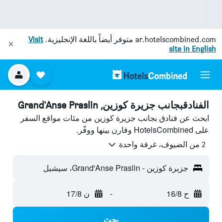
ar.hotelscombined.com
متوفر أيضاً باللغة الإنجليزية.
Visit
site in English
الفنادقبجانب جزيرة كوزين, Grand'Anse Praslin
ابحث عن فنادق بجانب جزيرة كوزين من مئات مواقع السفر
على HotelsCombined وقارن بينها ووفّر.
2 من الضيوف، غرفة واحدة
جزيرة كوزين - Grand'Anse Praslin، سيشيل
ح 16/8
-
ن 17/8
بحث