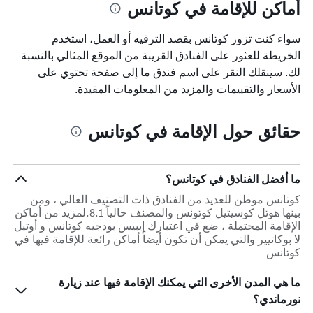
أماكن للإقامة في كوتانس
سواء كنت تزور كوتانس بقصد الترفيه أو العمل، استخدم
الخريطة للعثور على الفنادق القريبة من الموقع المثالي بالنسبة
لك. سينقلك النقر على اسم فندق ما إلى صفحة تحتوي على
الأسعار والتقييمات والمزيد من المعلومات المفيدة.
حقائق حول الإقامة في كوتانس
ما أفضل الفنادق في كوتانس؟
كوتانس موطن للعديد من الفنادق ذات التصنيف العالي ، ومن
بينها هوتل كوسيتيل كوتونس والمصنف حالياً 8.1.لمزيد من أماكن
الإقامة المحتملة ، ضع في اعتبارك إيبيس بودجيه كوتانس و أوتيل
لا بوكاتيير والتي يمكن أن تكون أيضاً أماكن رائعة للإقامة فيها في
كوتانس
ما هي المدن الأخرى التي يمكنك الإقامة فيها عند زيارة
نورماندي؟