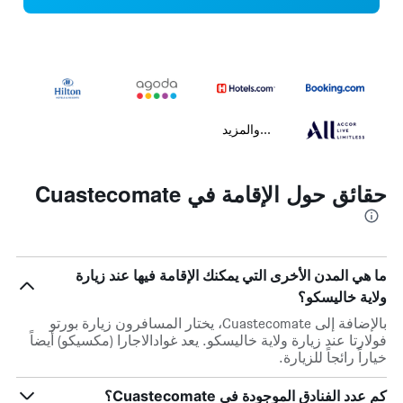
...والمزيد
حقائق حول الإقامة في Cuastecomate
ما هي المدن الأخرى التي يمكنك الإقامة فيها عند زيارة
ولاية خاليسكو؟
بالإضافة إلى Cuastecomate، يختار المسافرون زيارة بورتو
فولارتا عند زيارة ولاية خاليسكو. يعد غوادالاجارا (مكسيكو) أيضاً
خياراً رائجاً للزيارة.
كم عدد الفنادق الموجودة في Cuastecomate؟