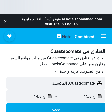
ar.hotelscombined.com
متوفر أيضاً باللغة الإنجليزية.
Visit site in English
الفنادق في Cuastecomate
ابحث عن فنادق في Cuastecomate من مئات مواقع السفر
وقارن بينها على HotelsCombined ووفّر.
2 من الضيوف، غرفة واحدة
Cuastecomate، المكسيك
خ 13/8
-
ج 14/8
بحث