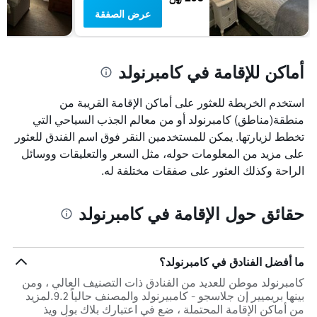
عرض الصفقة
أماكن للإقامة في كامبرنولد
استخدم الخريطة للعثور على أماكن الإقامة القريبة من
منطقة(مناطق) كامبرنولد أو من معالم الجذب السياحي التي
تخطط لزيارتها. يمكن للمستخدمين النقر فوق اسم الفندق للعثور
على مزيد من المعلومات حوله، مثل السعر والتعليقات ووسائل
الراحة وكذلك العثور على صفقات مختلفة له.
حقائق حول الإقامة في كامبرنولد
ما أفضل الفنادق في كامبرنولد؟
كامبرنولد موطن للعديد من الفنادق ذات التصنيف العالي ، ومن
بينها بريميير إن جلاسجو - كامبيرنولد والمصنف حالياً 9.2.لمزيد
من أماكن الإقامة المحتملة ، ضع في اعتبارك بلاك بول ويذ