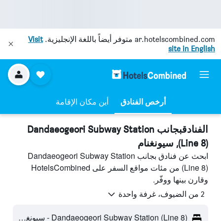
ar.hotelscombined.com
متوفر أيضاً باللغة الإنجليزية.
Visit
site in English
أرخص الفنادق
أين مكان الإقامة
الفنادقبجانب Dandaeogeori Subway Station
(Line 8), سيونغنام
ابحث عن فنادق بجانب Dandaeogeori Subway Station
(Line 8) من مئات مواقع السفر على HotelsCombined
وقارن بينها ووفّر.
2 من الضيوف، غرفة واحدة
Dandaeogeori Subway Station (Line 8) - سيونغنام، كوريا الجنوبية