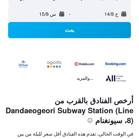
ج 14/8
-
س 15/8
بحث
...والمزيد
أرخص الفنادق بالقرب من
Dandaeogeori Subway Station (Line
8)، سيونغنام
في الوقت الحالي، تقدم هذه الفنادق أقل سعر لليلة من بين