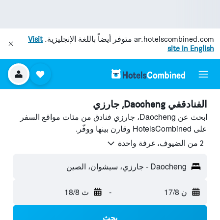
ar.hotelscombined.com
متوفر أيضاً باللغة الإنجليزية.
Visit
site in English
الفنادقفي Daocheng, جارزي
ابحث عن Daocheng، جارزي فنادق من مئات مواقع السفر
على HotelsCombined وقارن بينها ووفّر.
2 من الضيوف، غرفة واحدة
Daocheng - جارزي، سيشوان، الصين
ن 17/8
-
ث 18/8
بحث