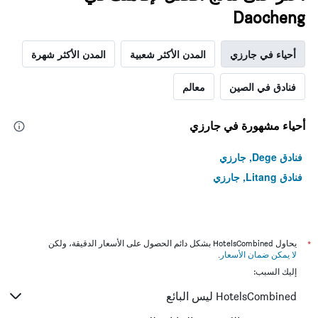
Daocheng
أحياء في جارزي
المدن الأكثر شعبية
المدن الأكثر شهرة
فنادق في الصين
معالم
أحياء مشهورة في جارزي
فنادق Dege, جارزي
فنادق Litang, جارزي
*
يحاول HotelsCombined بشكل دائم الحصول على الأسعار الدقيقة، ولكن
لا يمكن ضمان الأسعار
.
إليك السبب:
HotelsCombined ليس البائع