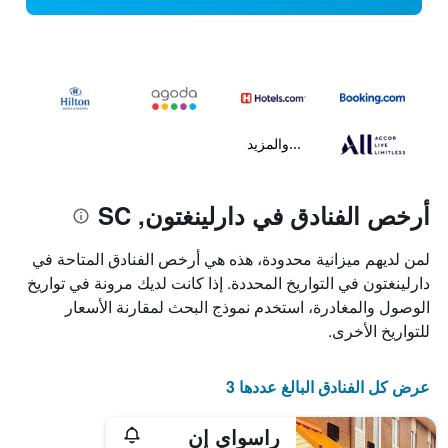
...والمزيد
أرخص الفنادق في دارلينغتون, SC
لمن لديهم ميزانية محدودة، هذه هي أرخص الفنادق المتاحة في
دارلينغتون في التواريخ المحددة. إذا كانت لديك مرونة في تواريخ
الوصول والمغادرة، استخدم نموذج البحث لمقارنة الأسعار
للتواريخ الأخرى.
عرض كل الفنادق البالغ عددها 3
راسواي إن