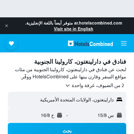
ar.hotelscombined.com
متوفر أيضاً باللغة الإنجليزية.
Visit site in English
فنادق في دارلينغتون، كارولينا الجنوبية
ابحث عن فنادق في دارلينغتون، كارولينا الجنوبية من مئات
مواقع السفر وقارن بينها على HotelsCombined ووفّر.
2 من الضيوف، غرفة واحدة
دارلينغتون، الولايات المتحدة الأميريكية
س 15/8
-
ح 16/8
بحث