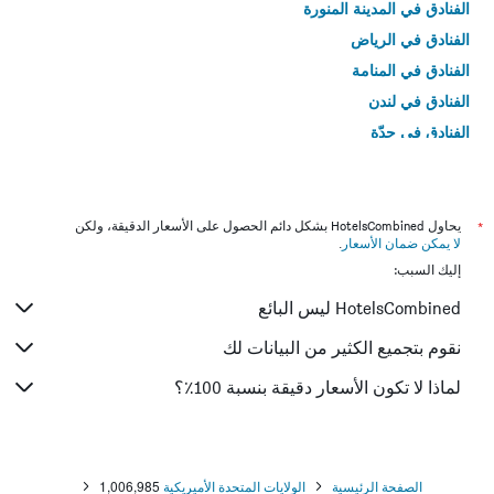
الفنادق في المدينة المنورة
الفنادق في الرياض
الفنادق في المنامة
الفنادق في لندن
الفنادق في جدّة
الفنادق في القاهرة
*
يحاول HotelsCombined بشكل دائم الحصول على الأسعار الدقيقة، ولكن
لا يمكن ضمان الأسعار
.
إليك السبب:
HotelsCombined ليس البائع
نقوم بتجميع الكثير من البيانات لك
لماذا لا تكون الأسعار دقيقة بنسبة 100٪؟
الصفحة الرئيسية
الولايات المتحدة الأميريكية
1,006,985