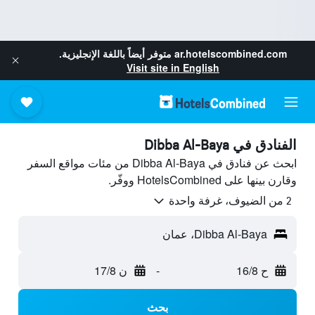
ar.hotelscombined.com
متوفر أيضاً باللغة الإنجليزية.
Visit site in English
الفنادق في Dibba Al-Baya
ابحث عن فنادق في Dibba Al-Baya من مئات مواقع السفر
وقارن بينها على HotelsCombined ووفّر.
2 من الضيوف، غرفة واحدة
Dibba Al-Baya، عمان
ح 16/8
-
ن 17/8
بحث